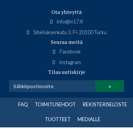
Ota yhteyttä
info@in17.fi
Sibeliuksenkatu 3, FI-20100 Turku
Seuraa meitä
Facebook
Instagram
Tilaa uutiskirje
FAQ
TOIMITUSEHDOT
REKISTERISELOSTE
TUOTTEET
MEDIALLE