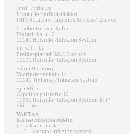
Outi-Maria Oy
Ihotautien erikoislääkäri
IN17 Skincare / Infuzion System/ Exceed
Ihonhoito Lauri Salmi
Pietarinkatu 10
00140 Helsinki /Infuzion System
EL-Salonki
Eteläesplanadi 22 C 5.kerros
00130 Helsinki/ Infuzion System
Salon Harmony
Vuorimiehenkatu 14
00140 Helsinki/ Infuzion System
Spa Elite
Capellan puistotie 15
00580 Helsinki/ Infuzion System/ IN17
Skincare
VANTAA
Kauneushoitola Adelin
Jönsaksenkuja 4
01600 Vantaa/ Infuzion System