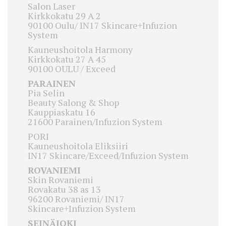
Salon Laser
Kirkkokatu 29 A 2
90100 Oulu/ IN17 Skincare+Infuzion
System
Kauneushoitola Harmony
Kirkkokatu 27 A 45
90100 OULU / Exceed
PARAINEN
Pia Selin
Beauty Salong & Shop
Kauppiaskatu 16
21600 Parainen/Infuzion System
PORI
Kauneushoitola Eliksiiri
IN17 Skincare/Exceed/Infuzion System
ROVANIEMI
Skin Rovaniemi
Rovakatu 38 as 13
96200 Rovaniemi/ IN17
Skincare+Infuzion System
SEINÄJOKI