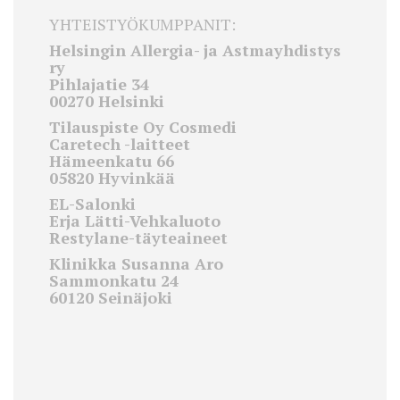
YHTEISTYÖKUMPPANIT:
Helsingin Allergia- ja Astmayhdistys
ry
Pihlajatie 34
00270 Helsinki
Tilauspiste Oy Cosmedi
Caretech -laitteet
Hämeenkatu 66
05820 Hyvinkää
EL-Salonki
Erja Lätti-Vehkaluoto
Restylane-täyteaineet
Klinikka Susanna Aro
Sammonkatu 24
60120 Seinäjoki