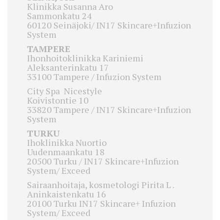
Klinikka Susanna Aro
Sammonkatu 24
60120 Seinäjoki/ IN17 Skincare+Infuzion
System
TAMPERE
Ihonhoitoklinikka Kariniemi
Aleksanterinkatu 17
33100 Tampere / Infuzion System
City Spa Nicestyle
Koivistontie 10
33820 Tampere / IN17 Skincare+Infuzion
System
TURKU
Ihoklinikka Nuortio
Uudenmaankatu 18
20500 Turku / IN17 Skincare+Infuzion
System/ Exceed
Sairaanhoitaja, kosmetologi Pirita L .
Aninkaistenkatu 16
20100 Turku IN17 Skincare+ Infuzion
System/ Exceed