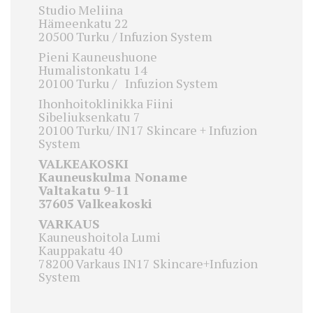
Studio Meliina
Hämeenkatu 22
20500 Turku / Infuzion System
Pieni Kauneushuone
Humalistonkatu 14
20100 Turku / Infuzion System
Ihonhoitoklinikka Fiini
Sibeliuksenkatu 7
20100 Turku/ IN17 Skincare + Infuzion
System
VALKEAKOSKI
Kauneuskulma Noname
Valtakatu 9-11
37605 Valkeakoski
VARKAUS
Kauneushoitola Lumi
Kauppakatu 40
78200 Varkaus IN17 Skincare+Infuzion
System