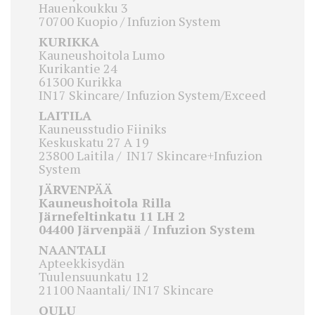
Hauenkoukku 3
70700 Kuopio / Infuzion System
KURIKKA
Kauneushoitola Lumo
Kurikantie 24
61300 Kurikka
IN17 Skincare/ Infuzion System/Exceed
LAITILA
Kauneusstudio Fiiniks
Keskuskatu 27 A 19
23800 Laitila / IN17 Skincare+Infuzion
System
JÄRVENPÄÄ
Kauneushoitola Rilla
Järnefeltinkatu 11 LH 2
04400 Järvenpää / Infuzion System
NAANTALI
Apteekkisydän
Tuulensuunkatu 12
21100 Naantali/ IN17 Skincare
OULU