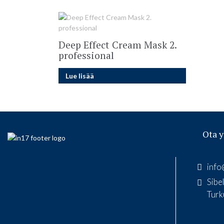
Deep Effect Cream Mask 2.
professional
Lue lisää
Ota y
info
Sibe
Turk