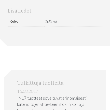
Lisätiedot
100 ml
Koko
Tutkittuja tuotteita
15.08.2017
IN17 tuotteet soveltuvat erinomaisesti
laitehoitojen yhteyteen ihoklinikoilla ja