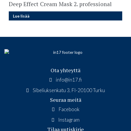
Deep Effect Cream Mask 2. professional
Lue lisää
Ota yhteyttä
info@in17.fi
Sibeliuksenkatu 3, FI-20100 Turku
Seuraa meitä
Facebook
Instagram
Tilaa uutiskirje