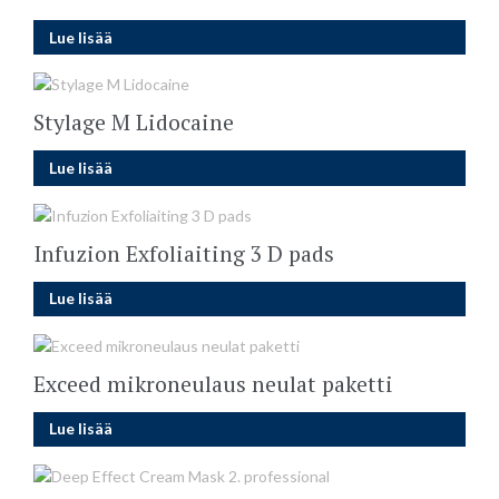
Lue lisää
Stylage M Lidocaine
Lue lisää
Infuzion Exfoliaiting 3 D pads
Lue lisää
Exceed mikroneulaus neulat paketti
Lue lisää